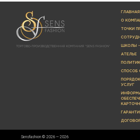
ГЛАВНАЯ
О КОМПА
ТОЧКИ 
СОТРУД
ШКОЛЫ -
ТОРГОВО-ПРОИЗВОДСТВЕННАЯ КОМПАНИЯ “SENS FASHION”
АТЕЛЬЕ
ПОЛИТИ
СПОСОБ 
ПОРЯДОК
УСЛУГ
ИНФОРМА
ОБЕСПЕЧ
КАРТОЧН
ГАРАНТИ
ДОГОВО
Sensfashion © 2026 — 2026