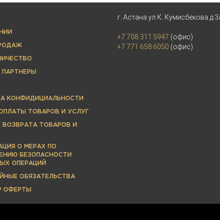
г. Астана ул К. Кумисбекова д 3
НИИ
+7 708 311 5947
(офис)
ПРОДАЖ
+7 771 658 6050
(офис)
НИЧЕСТВО
 ПАРТНЕРЫ
КА КОНФИДИЦИАЛЬНОСТИ
ОПЛАТЫ ТОВАРОВ И УСЛУГ
 ВОЗВРАТА ТОВАРОВ И
ЦИЯ О МЕРАХ ПО
ЕНИЮ БЕЗОПАСНОСТИ
ЫХ ОПЕРАЦИЙ
ЙНЫЕ ОБЯЗАТЕЛЬСТВА
Р ОФЕРТЫ