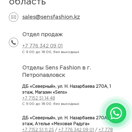
область
sales@sensfashion.kz
Отдел продаж
+7 776 342 09 01
С 9:00 до 18:00,
без выходных
Отделы Sens Fashion в г.
Петропавловск
ДБ «Северный», ул. Н. Назарбаева 270А, 1
этаж, Магазин «Sens»
+7 7152 51 14 48
С 9:00 до 18:00,
без выходных
ДБ «Северный», ул. Н. Назарбаева 270А, 2
этаж, Ателье «Меховая Радуга»
+7 7152 51 11 25
/
+7 776 342 09 01
/
+7 778