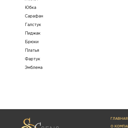
Юбка
Сарафан
Галстук
Пиджак
Брюки
Платья
Фартук
Эмблема
ГЛАВНАЯ
О КОМПА