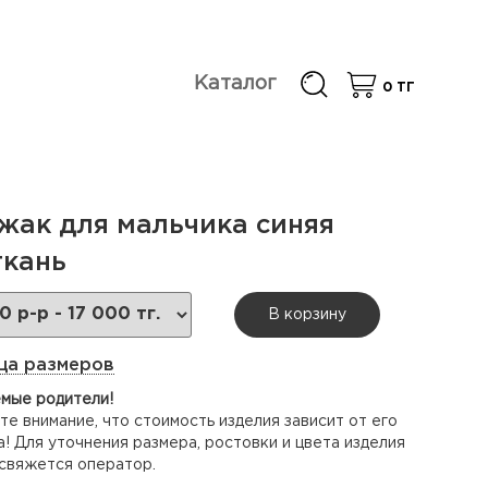
Каталог
0
ТГ
жак для мальчика синяя
ткань
В корзину
ца размеров
мые родители!
е внимание, что стоимость изделия зависит от его
! Для уточнения размера, ростовки и цвета изделия
 свяжется оператор.