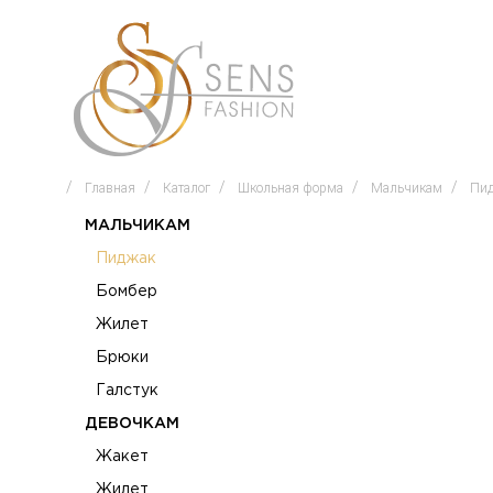
Главная
Каталог
Школьная форма
Мальчикам
Пи
МАЛЬЧИКАМ
Пиджак
Бомбер
Жилет
Брюки
Галстук
ДЕВОЧКАМ
Жакет
Жилет