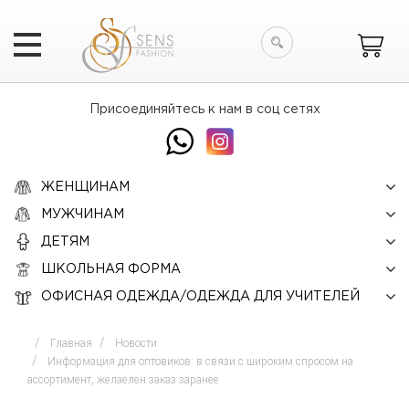
Искать
Присоединяйтесь к нам в соц сетях
ЖЕНЩИНАМ
МУЖЧИНАМ
ДЕТЯМ
ШКОЛЬНАЯ ФОРМА
ОФИСНАЯ ОДЕЖДА/ОДЕЖДА ДЛЯ УЧИТЕЛЕЙ
Главная
Новости
Информация для оптовиков: в связи с широким спросом на
ассортимент, желаелен заказ заранее