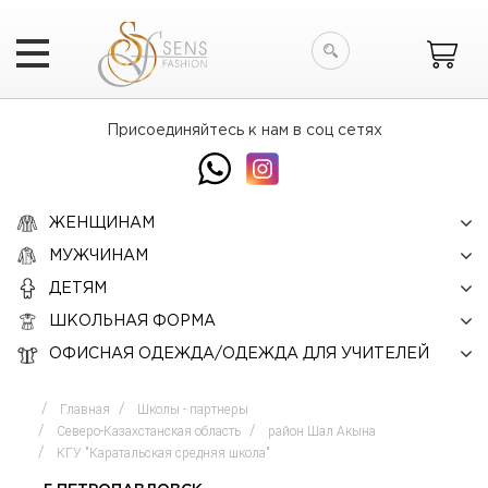
Искать
Присоединяйтесь к нам в соц сетях
ЖЕНЩИНАМ
МУЖЧИНАМ
ДЕТЯМ
ШКОЛЬНАЯ ФОРМА
ОФИСНАЯ ОДЕЖДА/ОДЕЖДА ДЛЯ УЧИТЕЛЕЙ
Главная
Школы - партнеры
Северо-Казахстанская область
район Шал Акына
КГУ "Каратальская средняя школа"