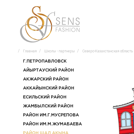
Главная
Школы - партнеры
Северо-Казахстанская область
Г.ПЕТРОПАВЛОВСК
АЙЫРТАУСКИЙ РАЙОН
АКЖАРСКИЙ РАЙОН
АККАЙЫНСКИЙ РАЙОН
ЕСИЛЬСКИЙ РАЙОН
ЖАМБЫЛСКИЙ РАЙОН
РАЙОН ИМ.Г.МУСРЕПОВА
РАЙОН ИМ.М.ЖУМАБАЕВА
РАЙОН ШАЛ АКЫНА