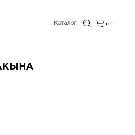
Каталог
0
ТГ
АКЫНА